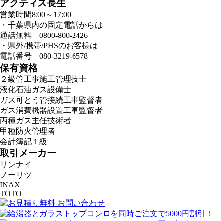
アクティス長生
営業時間8:00～17:00
・千葉県内の固定電話からは
通話無料 0800-800-2426
・県外/携帯/PHSのお客様は
電話番号 080-3219-6578
保有資格
２級管工事施工管理技士
液化石油ガス設備士
ガス可とう管接続工事監督者
ガス消費機器設置工事監督者
丙種ガス主任技術者
甲種防火管理者
会計簿記１級
取引メーカー
リンナイ
ノーリツ
INAX
TOTO