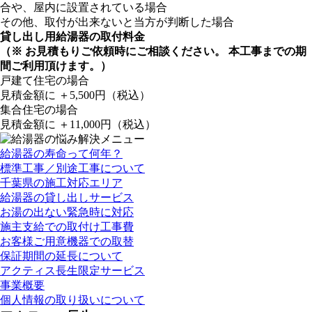
合や、屋内に設置されている場合
その他、取付が出来ないと当方が判断した場合
貸し出し用給湯器の取付料金
（※ お見積もりご依頼時にご相談ください。 本工事までの期
間ご利用頂けます。）
戸建て住宅の場合
見積金額に ＋5,500円（税込）
集合住宅の場合
見積金額に ＋11,000円（税込）
給湯器の寿命って何年？
標準工事／別途工事について
千葉県の施工対応エリア
給湯器の貸し出しサービス
お湯の出ない緊急時に対応
施主支給での取付け工事費
お客様ご用意機器での取替
保証期間の延長について
アクティス長生限定サービス
事業概要
個人情報の取り扱いについて