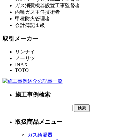
ガス消費機器設置工事監督者
丙種ガス主任技術者
甲種防火管理者
会計簿記１級
取引メーカー
リンナイ
ノーリツ
INAX
TOTO
施工事例検索
取扱商品メニュー
ガス給湯器