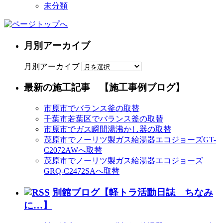
未分類
月別アーカイブ
月別アーカイブ
最新の施工記事 【施工事例ブログ】
市原市でバランス釜の取替
千葉市若葉区でバランス釜の取替
市原市でガス瞬間湯沸かし器の取替
茂原市でノーリツ製ガス給湯器エコジョーズGT-
C2072AWへ取替
茂原市でノーリツ製ガス給湯器エコジョーズ
GRQ-C2472SAへ取替
別館ブログ【軽トラ活動日誌 ちなみ
に…】