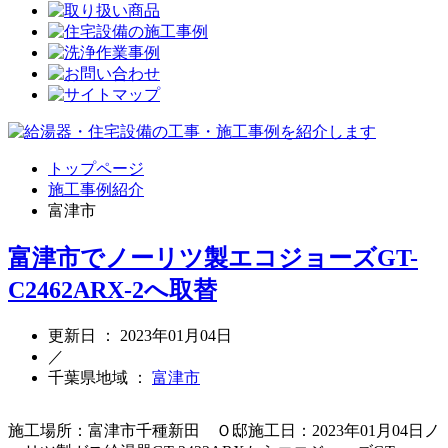
トップページ
施工事例紹介
富津市
富津市でノーリツ製エコジョーズGT-
C2462ARX-2へ取替
更新日 ： 2023年01月04日
／
千葉県地域 ：
富津市
施工場所：富津市千種新田 Ｏ邸施工日：2023年01月04日ノ