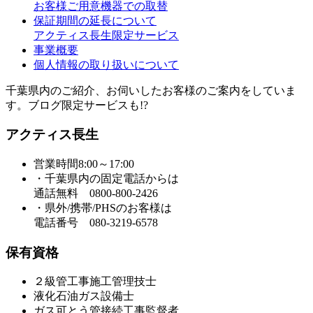
お客様ご用意機器での取替
保証期間の延長について
アクティス長生限定サービス
事業概要
個人情報の取り扱いについて
千葉県内のご紹介、お伺いしたお客様のご案内をしていま
す。ブログ限定サービスも!?
アクティス長生
営業時間8:00～17:00
・千葉県内の固定電話からは
通話無料 0800-800-2426
・県外/携帯/PHSのお客様は
電話番号 080-3219-6578
保有資格
２級管工事施工管理技士
液化石油ガス設備士
ガス可とう管接続工事監督者