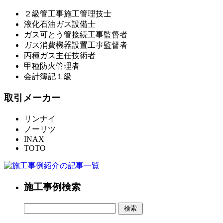
２級管工事施工管理技士
液化石油ガス設備士
ガス可とう管接続工事監督者
ガス消費機器設置工事監督者
丙種ガス主任技術者
甲種防火管理者
会計簿記１級
取引メーカー
リンナイ
ノーリツ
INAX
TOTO
施工事例検索