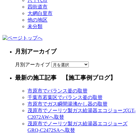
八千代市
四街道市
大網白里市
他の地区
未分類
月別アーカイブ
月別アーカイブ
最新の施工記事 【施工事例ブログ】
市原市でバランス釜の取替
千葉市若葉区でバランス釜の取替
市原市でガス瞬間湯沸かし器の取替
茂原市でノーリツ製ガス給湯器エコジョーズGT-
C2072AWへ取替
茂原市でノーリツ製ガス給湯器エコジョーズ
GRQ-C2472SAへ取替