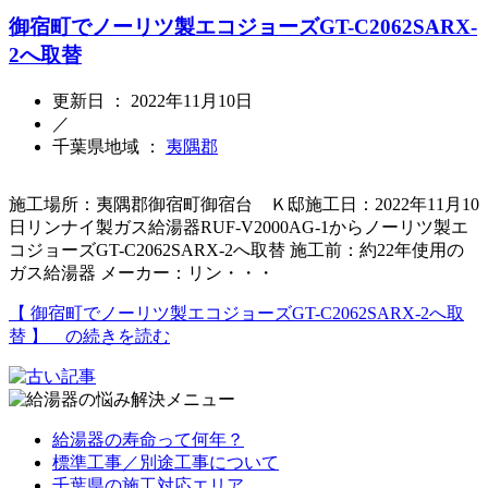
御宿町でノーリツ製エコジョーズGT-C2062SARX-
2へ取替
更新日 ： 2022年11月10日
／
千葉県地域 ：
夷隅郡
施工場所：夷隅郡御宿町御宿台 Ｋ邸施工日：2022年11月10
日リンナイ製ガス給湯器RUF-V2000AG-1からノーリツ製エ
コジョーズGT-C2062SARX-2へ取替 施工前：約22年使用の
ガス給湯器 メーカー：リン・・・
【 御宿町でノーリツ製エコジョーズGT-C2062SARX-2へ取
替 】 の続きを読む
給湯器の寿命って何年？
標準工事／別途工事について
千葉県の施工対応エリア