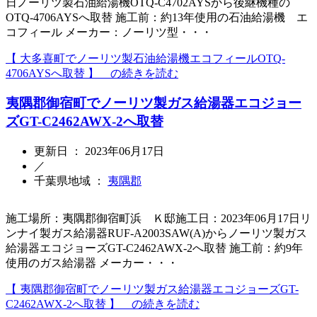
日ノーリツ製石油給湯機OTQ-C4702AYSから後継機種の
OTQ-4706AYSへ取替 施工前：約13年使用の石油給湯機 エ
コフィール メーカー：ノーリツ型・・・
【 大多喜町でノーリツ製石油給湯機エコフィールOTQ-
4706AYSへ取替 】 の続きを読む
夷隅郡御宿町でノーリツ製ガス給湯器エコジョー
ズGT-C2462AWX-2へ取替
更新日 ： 2023年06月17日
／
千葉県地域 ：
夷隅郡
施工場所：夷隅郡御宿町浜 Ｋ邸施工日：2023年06月17日リ
ンナイ製ガス給湯器RUF-A2003SAW(A)からノーリツ製ガス
給湯器エコジョーズGT-C2462AWX-2へ取替 施工前：約9年
使用のガス給湯器 メーカー・・・
【 夷隅郡御宿町でノーリツ製ガス給湯器エコジョーズGT-
C2462AWX-2へ取替 】 の続きを読む