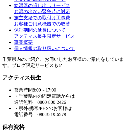
給湯器の貸し出しサービス
お湯の出ない緊急時に対応
施主支給での取付け工事費
お客様ご用意機器での取替
保証期間の延長について
アクティス長生限定サービス
事業概要
個人情報の取り扱いについて
千葉県内のご紹介、お伺いしたお客様のご案内をしていま
す。ブログ限定サービスも!?
アクティス長生
営業時間8:00～17:00
・千葉県内の固定電話からは
通話無料 0800-800-2426
・県外/携帯/PHSのお客様は
電話番号 080-3219-6578
保有資格