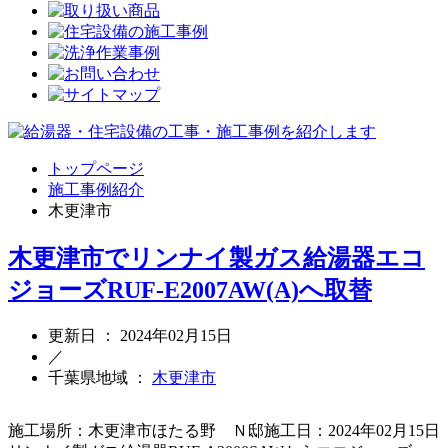
トップページ
施工事例紹介
木更津市
木更津市でリンナイ製ガス給湯器エコ
ジョーズRUF-E2007AW(A)へ取替
更新日 ： 2024年02月15日
／
千葉県地域 ：
木更津市
施工場所：木更津市ほたる野 Ｎ邸施工日：2024年02月15日