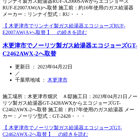
リンナイ製ガス給湯器RUF-A2000SAWからエコジョーズ
RUF-E2007AW(A)へ取替 施工前：約16年使用のガス給湯器
メーカー：リンナイ型式：RU・・・
【 木更津市でリンナイ製ガス給湯器エコジョーズRUF-
E2007AW(A)へ取替 】 の続きを読む
木更津市でノーリツ製ガス給湯器エコジョーズGT-
C2462AWX-2へ取替
更新日 ： 2023年04月22日
／
千葉県地域 ：
木更津市
施工場所：木更津市畑沢 Ａ邸施工日：2023年04月21日ノー
リツ製ガス給湯器GT-2428AWXからエコジョーズGT-
C2462AWX-2へ取替 施工前：約17年使用のガス給湯器 メー
カー：ノーリツ型式：GT-2428・・・
【 木更津市でノーリツ製ガス給湯器エコジョーズGT-
C2462AWX-2へ取替 】 の続きを読む