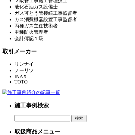
２級管工事施工管理技士
液化石油ガス設備士
ガス可とう管接続工事監督者
ガス消費機器設置工事監督者
丙種ガス主任技術者
甲種防火管理者
会計簿記１級
取引メーカー
リンナイ
ノーリツ
INAX
TOTO
施工事例検索
取扱商品メニュー