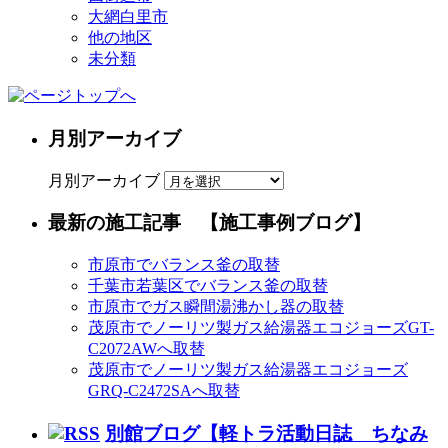
大網白里市
他の地区
未分類
月別アーカイブ
月別アーカイブ
最新の施工記事 【施工事例ブログ】
市原市でバランス釜の取替
千葉市若葉区でバランス釜の取替
市原市でガス瞬間湯沸かし器の取替
茂原市でノーリツ製ガス給湯器エコジョーズGT-
C2072AWへ取替
茂原市でノーリツ製ガス給湯器エコジョーズ
GRQ-C2472SAへ取替
別館ブログ【軽トラ活動日誌 ちなみ