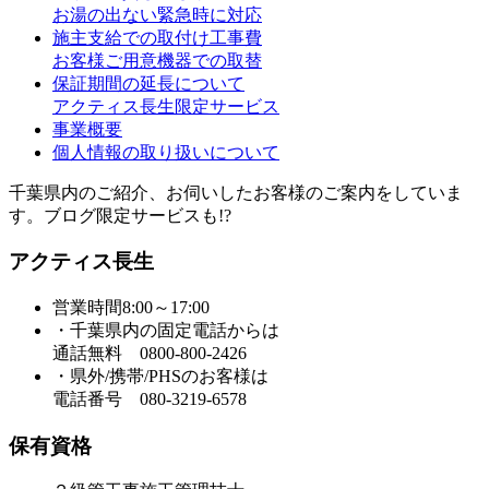
お湯の出ない緊急時に対応
施主支給での取付け工事費
お客様ご用意機器での取替
保証期間の延長について
アクティス長生限定サービス
事業概要
個人情報の取り扱いについて
千葉県内のご紹介、お伺いしたお客様のご案内をしていま
す。ブログ限定サービスも!?
アクティス長生
営業時間8:00～17:00
・千葉県内の固定電話からは
通話無料 0800-800-2426
・県外/携帯/PHSのお客様は
電話番号 080-3219-6578
保有資格