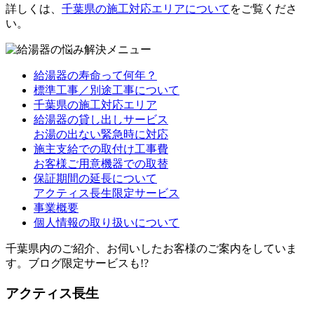
詳しくは、
千葉県の施工対応エリアについて
をご覧くださ
い。
給湯器の寿命って何年？
標準工事／別途工事について
千葉県の施工対応エリア
給湯器の貸し出しサービス
お湯の出ない緊急時に対応
施主支給での取付け工事費
お客様ご用意機器での取替
保証期間の延長について
アクティス長生限定サービス
事業概要
個人情報の取り扱いについて
千葉県内のご紹介、お伺いしたお客様のご案内をしていま
す。ブログ限定サービスも!?
アクティス長生