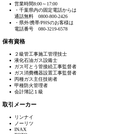
営業時間8:00～17:00
・千葉県内の固定電話からは
通話無料 0800-800-2426
・県外/携帯/PHSのお客様は
電話番号 080-3219-6578
保有資格
２級管工事施工管理技士
液化石油ガス設備士
ガス可とう管接続工事監督者
ガス消費機器設置工事監督者
丙種ガス主任技術者
甲種防火管理者
会計簿記１級
取引メーカー
リンナイ
ノーリツ
INAX