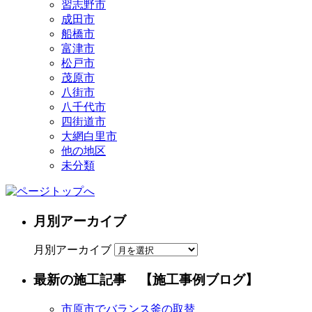
習志野市
成田市
船橋市
富津市
松戸市
茂原市
八街市
八千代市
四街道市
大網白里市
他の地区
未分類
月別アーカイブ
月別アーカイブ
最新の施工記事 【施工事例ブログ】
市原市でバランス釜の取替