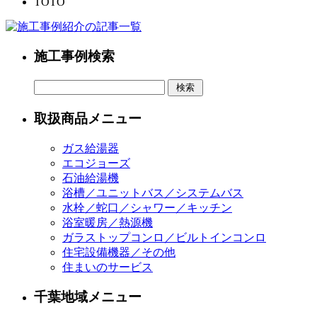
TOTO
施工事例検索
取扱商品メニュー
ガス給湯器
エコジョーズ
石油給湯機
浴槽／ユニットバス／システムバス
水栓／蛇口／シャワー／キッチン
浴室暖房／熱源機
ガラストップコンロ／ビルトインコンロ
住宅設備機器／その他
住まいのサービス
千葉地域メニュー