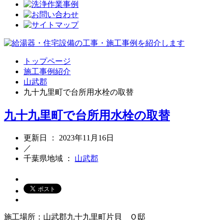
トップページ
施工事例紹介
山武郡
九十九里町で台所用水栓の取替
九十九里町で台所用水栓の取替
更新日 ： 2023年11月16日
／
千葉県地域 ：
山武郡
施工場所：山武郡九十九里町片貝 Ｏ邸