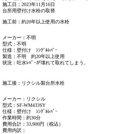
施工日：2023年11月16日
台所用壁付け水栓の取替
施工前：約20年以上使用の水栓
メーカー：不明
型式：不明
仕様：壁付け ｼﾝｸﾞﾙﾚﾊﾞｰ
製造：不明 約20年以上使用
状況：吐水ﾚﾊﾞｰが壊れて取れてしまう。
施工後：リクシル製台所水栓
メーカー：リクシル
型式：SF-WM433SY
仕様：壁付け ｼﾝｸﾞﾙﾚﾊﾞｰ
作業時間：約30分
費用合計：33,900円（税込）
費用内訳：